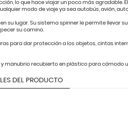
cción, lo que hace viajar un poco más agradable. El
cualquier modo de viaje ya sea autobús, avión, auto,
 su lugar. Su sistema spinner le permite llevar su
rpecer su camino.
uras para dar protección a los objetos, cintas inte
il y manubrio recubierto en plástico para cómodo u
LES DEL PRODUCTO