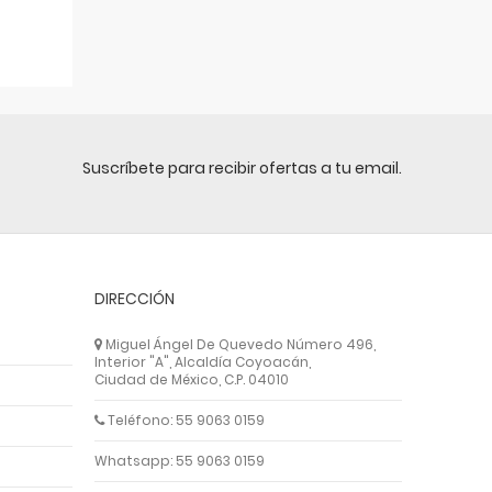
Suscríbete para recibir ofertas a tu email.
DIRECCIÓN
Miguel Ángel De Quevedo Número 496,
Interior "A", Alcaldía Coyoacán,
Ciudad de México, C.P. 04010
Teléfono: 55 9063 0159
Whatsapp: 55 9063 0159