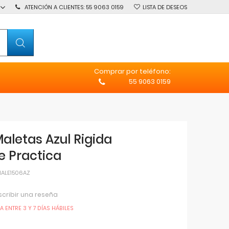
ATENCIÓN A CLIENTES:
55 9063 0159
LISTA DE DESEOS
Comprar
por teléfono:
55 9063 0159
aletas Azul Rigida
e Practica
ALE1506AZ
scribir una reseña
 ENTRE 3 Y 7 DÍAS HÁBILES