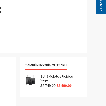
M
M
M
TAMBIÉN PODRÍA GUSTARLE
Set 3 Maletas Rigidas
Viaje...
$2,749.00
$2,599.00