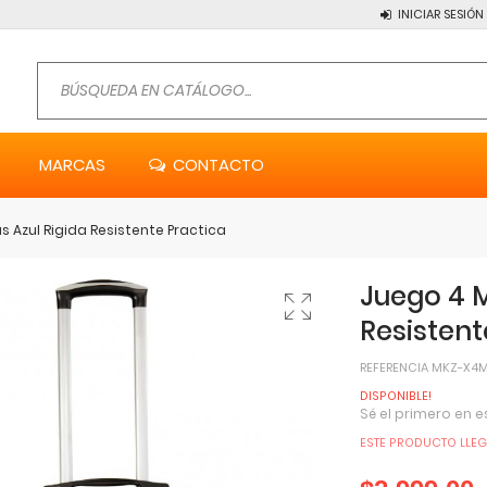
INICIAR SESIÓN
MARCAS
CONTACTO
 Azul Rigida Resistente Practica
Juego 4 M
Resistent
REFERENCIA
MKZ-X4M
DISPONIBLE!
Sé el primero en e
ESTE PRODUCTO LLEGA