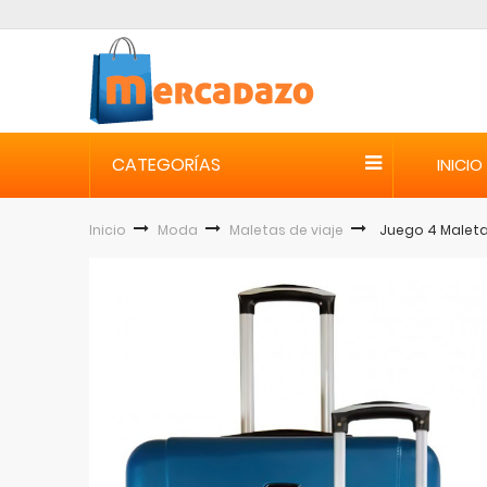
CATEGORÍAS
INICIO
Inicio
Moda
Maletas de viaje
Juego 4 Maletas