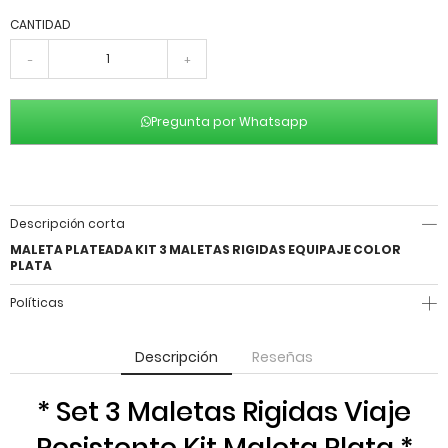
CANTIDAD
-
+
Pregunta por Whatsapp
Descripción corta
MALETA PLATEADA KIT 3 MALETAS RIGIDAS EQUIPAJE COLOR
PLATA
Políticas
Descripción
Reseñas
* Set 3 Maletas Rigidas Viaje
Resistente Kit Maleta Plata *