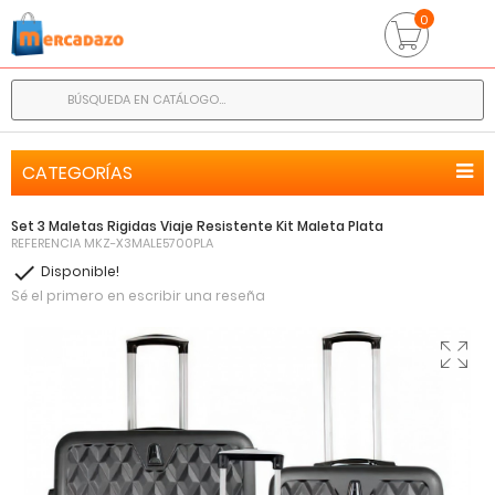
0
CATEGORÍAS
Set 3 Maletas Rigidas Viaje Resistente Kit Maleta Plata
REFERENCIA
MKZ-X3MALE5700PLA

Disponible!
Sé el primero en escribir una reseña