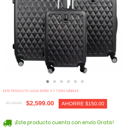
ESTE PRODUCTO LLEGA ENTRE 3 Y 7 DÍAS HÁBILES
$2,599.00
AHORRE $150.00
$2,749.00
¡Este producto cuenta con envío Gratis!