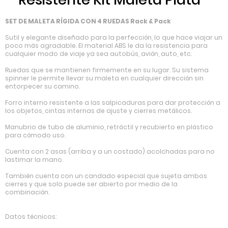
SET DE MALETA RÍGIDA CON 4 RUEDAS Rack & Pack
Sutil y elegante diseñado para la perfección, lo que hace viajar un
poco más agradable. El material ABS le da la resistencia para
cualquier modo de viaje ya sea autobús, avión, auto, etc.
Ruedas que se mantienen firmemente en su lugar. Su sistema
spinner le permite llevar su maleta en cualquier dirección sin
entorpecer su camino.
Forro interno resistente a las salpicaduras para dar protección a
los objetos, cintas internas de ajuste y cierres metálicos.
Manubrio de tubo de aluminio, retráctil y recubierto en plástico
para cómodo uso.
Cuenta con 2 asas (arriba y a un costado) acolchadas para no
lastimar la mano.
También cuenta con un candado especial que sujeta ambos
cierres y que solo puede ser abierto por medio de la
combinación.
Datos técnicos: