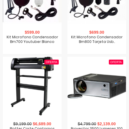
$599.00
$699.00
Kit Microfono Condensador
Kit Microfono Condensador
Bm700 Youtuber Blanco
Bm800 Tarjeta Usb..
OFERTA
OFERTA
$9,199.00
$6,689.00
$4,799.00
$2,139.00
Plotter Corte Contornos
Proyector 3500 Lumenes 100