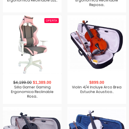
Ergonomica Reclinable Luz..
Ergonomica Reclinable
Reposa..
OFERTA
$4,199.00
$1,389.00
$899.00
Silla Gamer Gaming
Violin 4/4 Incluye Arco Brea
Ergonomica Reclinable
Estuche Acustico..
Rosa..