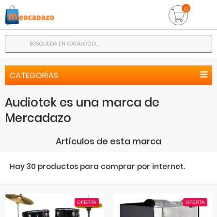
0
CATEGORÍAS
Audiotek es una
marca
de
Mercadazo
Artículos de esta marca
Hay 30 productos para comprar por internet.
OFERTA
OFERTA