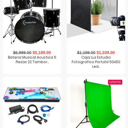
$6,999.00
$5,189.00
$1,199.00
$1,039.00
Bateria Musical Acustica 5
Caja Luz Estudio
Piezas 22 Tambor..
Fotografico Portatil 50x50
Led..
OFERTA