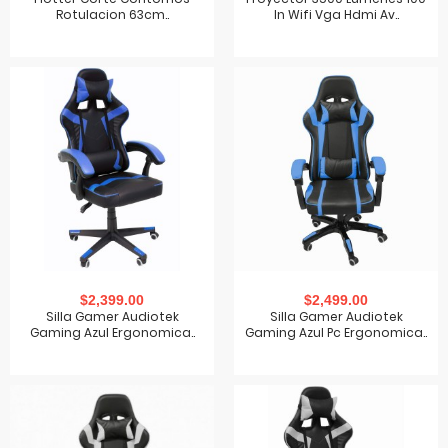
Rotulacion 63cm..
In Wifi Vga Hdmi Av..
$2,399.00
$2,499.00
Silla Gamer Audiotek
Silla Gamer Audiotek
Gaming Azul Ergonomica..
Gaming Azul Pc Ergonomica..