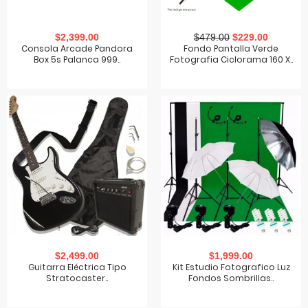
$2,399.00
$479.00
$229.00
Consola Arcade Pandora
Fondo Pantalla Verde
Box 5s Palanca 999..
Fotografia Ciclorama 160 X..
$2,499.00
$1,999.00
Guitarra Eléctrica Tipo
Kit Estudio Fotografico Luz
Stratocaster..
Fondos Sombrillas..