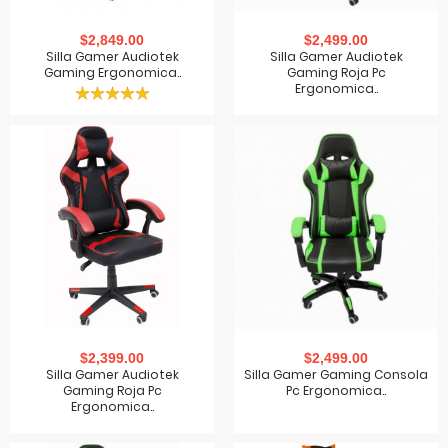
$2,849.00
$2,499.00
Silla Gamer Audiotek
Silla Gamer Audiotek
Gaming Ergonomica..
Gaming Roja Pc
Ergonomica..
$2,399.00
$2,499.00
Silla Gamer Audiotek
Silla Gamer Gaming Consola
Gaming Roja Pc
Pc Ergonomica..
Ergonomica..