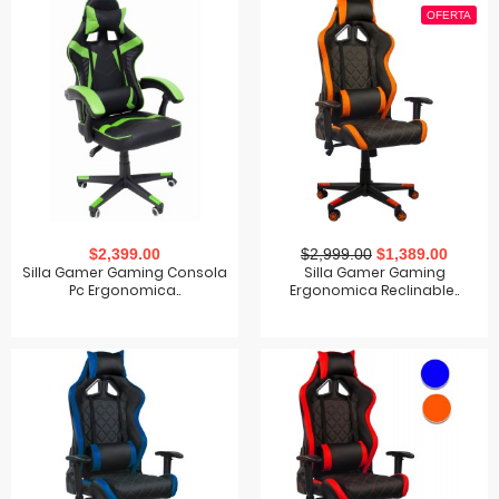
OFERTA
$2,399.00
$2,999.00
$1,389.00
Silla Gamer Gaming Consola
Silla Gamer Gaming
Pc Ergonomica..
Ergonomica Reclinable..