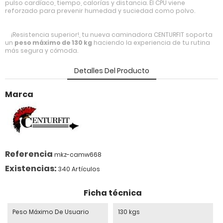
pulso cardíaco, tiempo, calorías y distancia. El CPU viene
reforzado para prevenir humedad y suciedad como polvo.
¡Resistencia superior!, tu nueva caminadora CENTURFIT soporta
un
peso máximo de 130 kg
haciendo la experiencia de tu rutina
más segura y cómoda.
Detalles Del Producto
Marca
Referencia
mkz-camw668
Existencias:
340 Artículos
Ficha técnica
Peso Máximo De Usuario
130 kgs