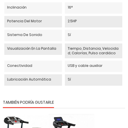
Inclinación
16°
Potencia Del Motor
2.5HP
Sistema De Sonido
Sí
Visualización En La Pantalla
Tiempo, Distancia, Velocida
d, Calorías, Pulso cardiáco
Conectividad
USB y cable auxiliar
Lubricación Automática
Sí
TAMBIÉN PODRÍA GUSTARLE