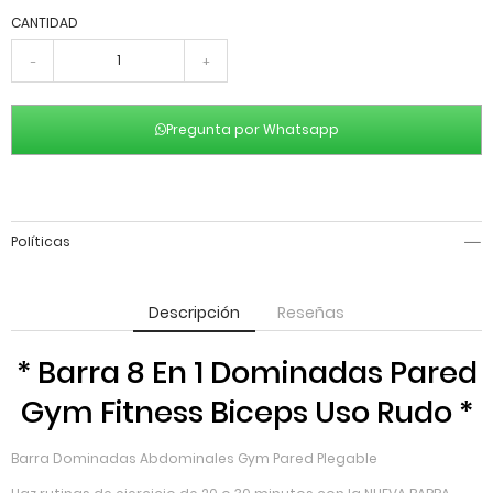
CANTIDAD
-
+
Pregunta por Whatsapp
Políticas
Descripción
Reseñas
* Barra 8 En 1 Dominadas Pared
Gym Fitness Biceps Uso Rudo *
Barra Dominadas Abdominales Gym Pared Plegable