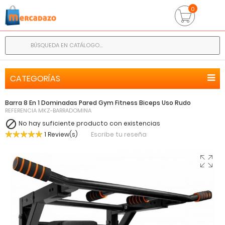
0
CATEGORÍAS
Barra 8 En 1 Dominadas Pared Gym Fitness Biceps Uso Rudo
REFERENCIA
MKZ-BARRADOMINA

No hay suficiente producto con existencias
1 Review(s)
Escribe tu reseña