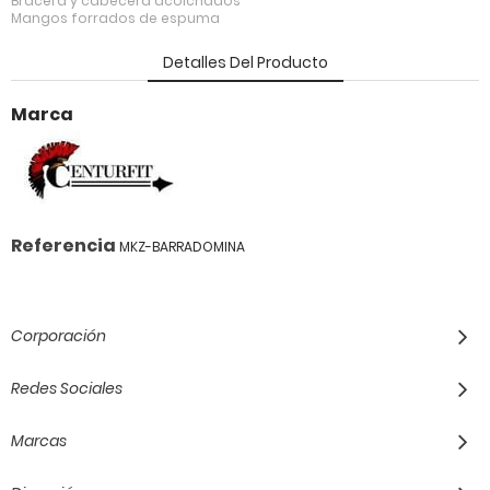
Bracera y cabecera acolchados
Mangos forrados de espuma
Detalles Del Producto
Marca
Referencia
MKZ-BARRADOMINA
Corporación
Redes Sociales
Marcas